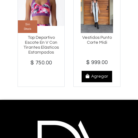
Sin
Stock
Top Deportivo
Vestidos Punto
Escote En V Con
Corte Midi
Tirantes Elásticos
Estampados
$ 999.00
$ 750.00
Agregar