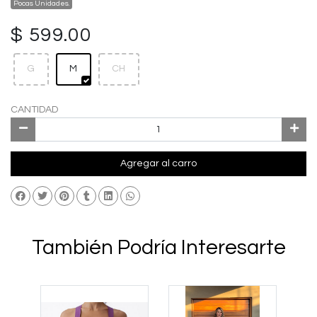
Pocas Unidades.
$ 599.00
G
M
CH
CANTIDAD
Agregar al carro
También Podría Interesarte