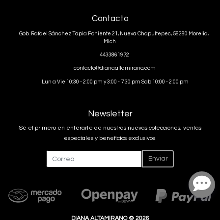
Contacto
Gob. Rafael Sánchez Tapia Poniente 21, Nueva Chapultepec, 58280 Morelia,
Mich.
4433861972
contacto@dianaaltamirano.com
Lun a Vie 10:30 - 2:00 pm y 3:00 - 7:30 pm Sab 10:00 - 2:00 pm
Newsletter
Sé el primero en enterarte de nuestras nuevas colecciones, ventas
especiales y beneficios exclusivos.
Enviar
DIANA ALTAMIRANO © 2026