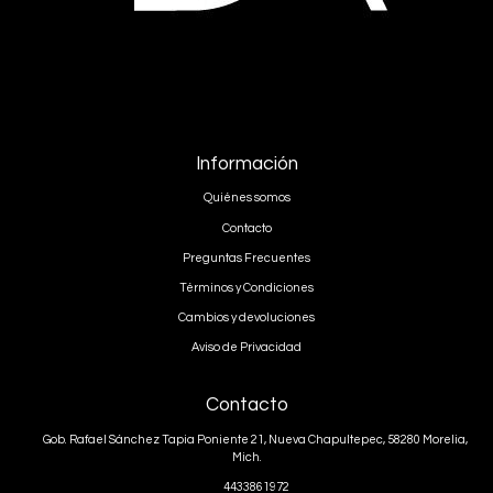
Información
Quiénes somos
Contacto
Preguntas Frecuentes
Términos y Condiciones
Cambios y devoluciones
Aviso de Privacidad
Contacto
Gob. Rafael Sánchez Tapia Poniente 21, Nueva Chapultepec, 58280 Morelia,
Mich.
4433861972