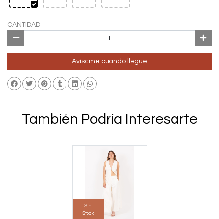
CANTIDAD
Avísame cuando llegue
También Podría Interesarte
Sin
Stock