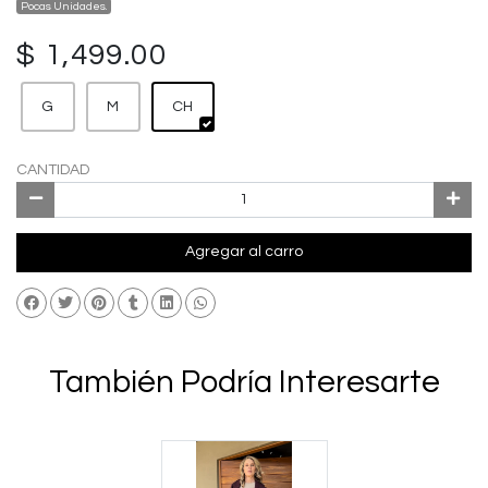
Pocas Unidades.
$ 1,499.00
G
M
CH
CANTIDAD
Agregar al carro
También Podría Interesarte