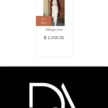
Sin
Stock
Abrigo Uva
$ 2,500.00