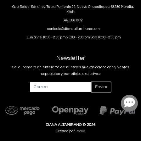
Gob. Rafael Sánchez Tapia Poniente 21, Nueva Chapultepec, 58280 Morelia,
Mich.
4433861972
contacto@dianaaltamirano.com
Lun a Vie 10:30 - 2:00 pm y 3:00 - 7:30 pm Sab 10:00 - 2:00 pm
Newsletter
Sé el primero en enterarte de nuestras nuevas colecciones, ventas
especiales y beneficios exclusivos.
Enviar
DIANA ALTAMIRANO © 2026
Creado por
Bsale