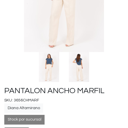
PANTALON ANCHO MARFIL
SKU: 3656CHMARF
Diana Altamirano
Stock por sucursal