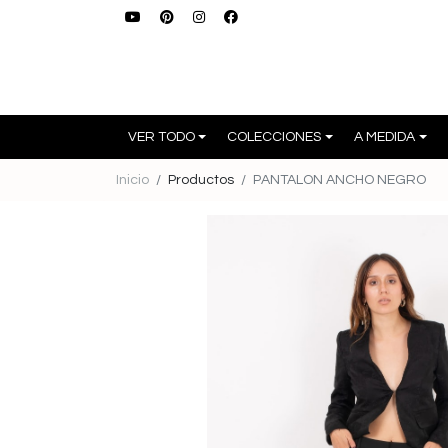
VER TODO
COLECCIONES
A MEDIDA
Inicio
Productos
PANTALON ANCHO NEGRO