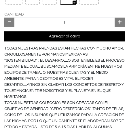
CANTIDAD
Agregar al carro
TODAS NUESTRAS PRENDAS ESTÁN HECHAS CON MUCHO AMOR,
ORGULLOSAMENTE POR MANOS MEXICANAS.
“SOSTENIBILIDAD” : EL DESARROLLO SOSTENIBLE ES EL PROCESO
MEDIANTE EL CUAL BUSCAMOS LA ARMONÍA ENTRE NUESTROS
EQUIPOS DE TRABAJO, NUESTRAS CLIENTAS Y EL MEDIO
AMBIENTE, PARA NOSOTROS ES VITAL EL PODER
DESARROLLARNOS SIN OLVIDAR LOS CONCEPTOS DE RESPETO Y
TOLERANCIA ENTRE NOSOTROS Y EL PLANETA EN EL QUE
HABITAMOS.
TODAS NUESTRAS COLECCIONES SON CREADAS CON EL
OBJETIVO DE GENERAR “CERO DESPERDICIOS”, TANTO DE TELAS,
COMO DE LOS INSUMOS QUE UTILIZAMOS PARA LA CREACIÓN DE
LAS MISMAS. POR LO QUE UNICAMENTE SE ELABORARÁN SOBRE
PEDIDO Y ESTARA LISTO DE 5 A 15 DIAS HÁBILES. ALGUNAS