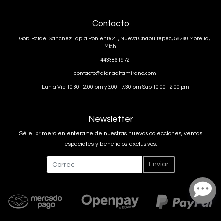
Contacto
Gob. Rafael Sánchez Tapia Poniente 21, Nueva Chapultepec, 58280 Morelia,
Mich.
4433861972
contacto@dianaaltamirano.com
Lun a Vie 10:30 - 2:00 pm y 3:00 - 7:30 pm Sab 10:00 - 2:00 pm
Newsletter
Sé el primero en enterarte de nuestras nuevas colecciones, ventas
especiales y beneficios exclusivos.
Enviar