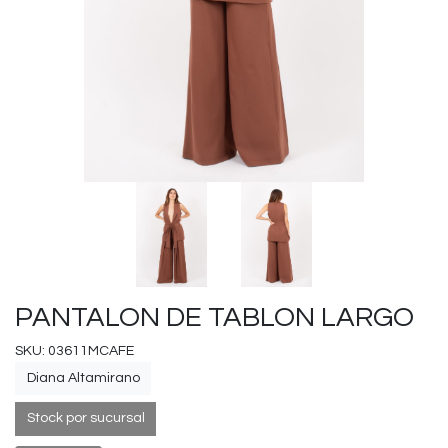
PANTALON DE TABLON LARGO
SKU: 03611MCAFE
Diana Altamirano
Stock por sucursal