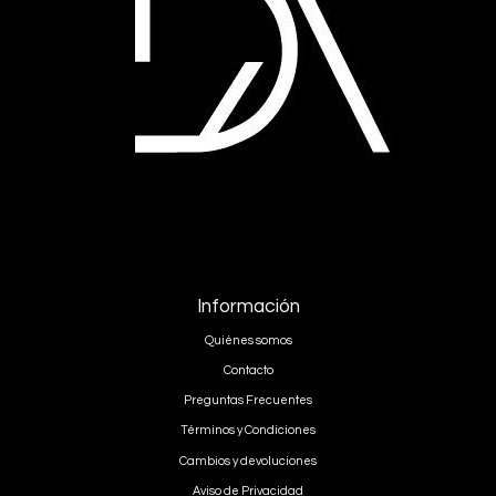
Información
Quiénes somos
Contacto
Preguntas Frecuentes
Términos y Condiciones
Cambios y devoluciones
Aviso de Privacidad