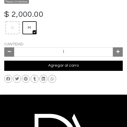
Pocas Unidades.
$ 2,000.00
G
M
CANTIDAD
Agregar al carro